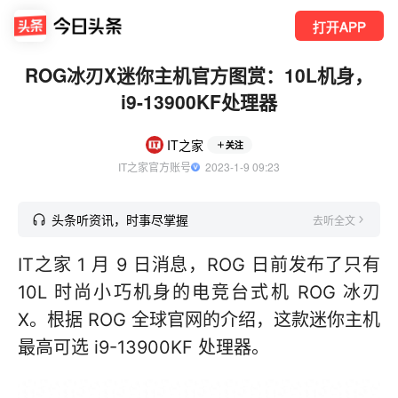
打开APP
ROG冰刃X迷你主机官方图赏：10L机身，
i9-13900KF处理器
IT之家
关注
IT之家官方账号
  2023-1-9 09:23
头条听资讯，时事尽掌握
去听全文
IT之家 1 月 9 日消息，ROG 日前发布了只有
10L 时尚小巧机身的电竞台式机 ROG 冰刃
X。根据 ROG 全球官网的介绍，这款迷你主机
最高可选 i9-13900KF 处理器。