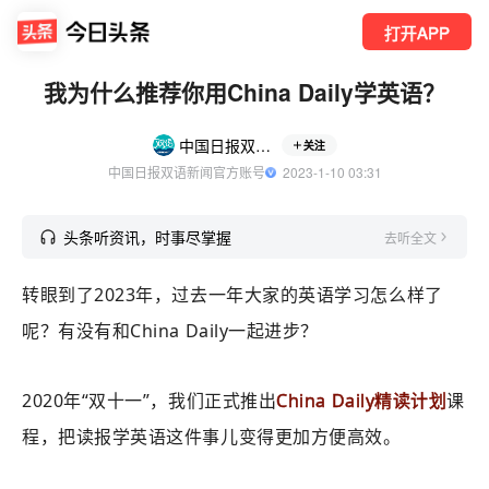
打开APP
我为什么推荐你用China Daily学英语？
中国日报双语新闻
关注
中国日报双语新闻官方账号
  2023-1-10 03:31
头条听资讯，时事尽掌握
去听全文
转眼到了2023年，过去一年大家的英语学习怎么样了
呢？有没有和China Daily一起进步？
2020年“双十一”，我们正式推出
China Daily精读计划
课
程，把读报学英语这件事儿变得更加方便高效。