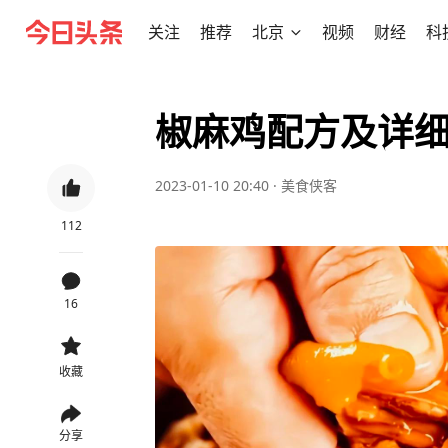
关注
推荐
北京
视频
财经
科
椒麻鸡配方及详
2023-01-10 20:40
·
美食侠客
112
16
收藏
分享