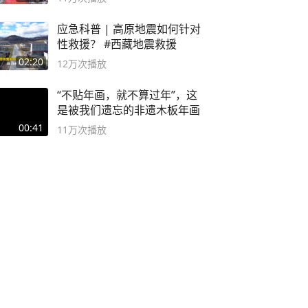
应急科普 | 高原地震如何针对
性救援？ #西藏地震救援
02:20
12万
次播放
“不贴年画，就不算过年”，这
是被我们遗忘的非遗木板年画
00:41
11万
次播放