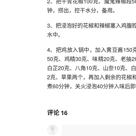
2、把干青花椒100克、魔鬼辣椒段5
钟，捞出，控干水分，备用。
3、把浸泡好的花椒和辣椒塞入鸡腹
水中。
4、把鸡放入锅中，加入黄豆酱150克
50克、鸡精30克、味精20克、老抽
白芷20克、八角10克、山奈10克、
2克、草果两个，再加入剩余的花椒
煮60分钟，关火浸泡40分钟入味后
评论
16