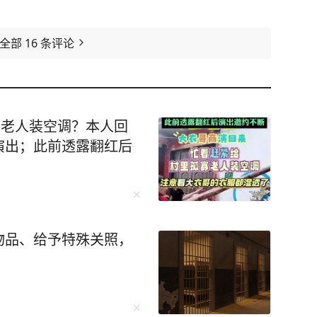
看全部
16
条评论
寡老人装空调？本人回
演出；此前透露翻红后
物品、给予特殊关照，