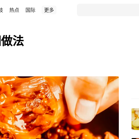
技
热点
国际
更多
细做法