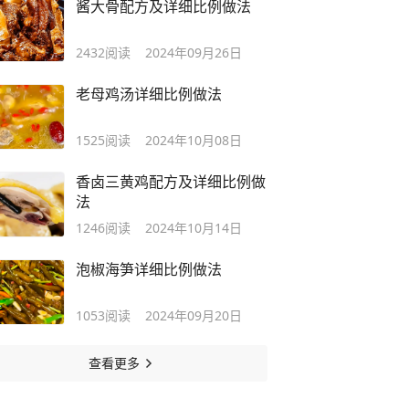
酱大骨配方及详细比例做法
2432
阅读
2024年09月26日
老母鸡汤详细比例做法
1525
阅读
2024年10月08日
香卤三黄鸡配方及详细比例做
法
1246
阅读
2024年10月14日
泡椒海笋详细比例做法
1053
阅读
2024年09月20日
查看更多