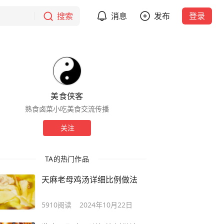
搜索
消息
发布
登录
美食侠客
熟食卤菜小吃美食交流传播
关注
TA的热门作品
天麻老母鸡汤详细比例做法
5910
阅读
2024年10月22日