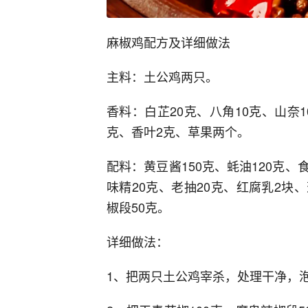
麻椒鸡配方及详细做法
主料：土公鸡两只。
香料：白芷20克、八角10克、山奈
克、香叶2克、草果两个。
配料：黄豆酱150克、蚝油120克、食
味精20克、老抽20克、红腐乳2块、
椒段50克。
详细做法：
1、把两只土公鸡宰杀，处理干净，