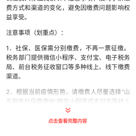
费方式和渠道的变化，避免因缴费问题影响权
益享受。
注意事项（划重点）：
1．社保、医保需分别缴费，不再一票征缴。
税务部门提供微信小程序、支付宝、电子税务
局、前台税务征收窗口等多种线上、线下缴费
渠道。
2．根据当前疫情形势，请缴费人尽量选择“山
东税务社保费缴纳”微信小程序或支付宝等线上
方式自行申报缴费（具体操作流程附后）。视
疫情防控形势变化，税务、人社、医保将择机
点击查看完整内容
联合组织一次线下辅导缴费，具体时间另行通