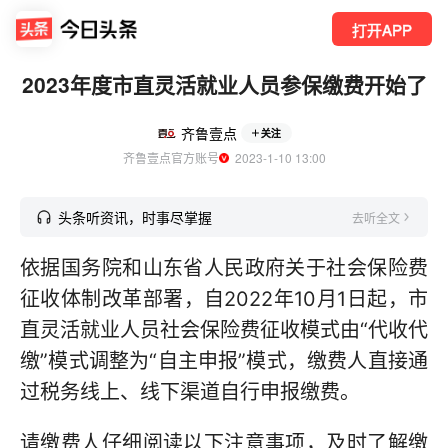
打开APP
2023年度市直灵活就业人员参保缴费开始了
齐鲁壹点
关注
齐鲁壹点官方账号
  2023-1-10 13:00
头条听资讯，时事尽掌握
去听全文
依据国务院和山东省人民政府关于社会保险费
征收体制改革部署，自2022年10月1日起，市
直灵活就业人员社会保险费征收模式由“代收代
缴”模式调整为“自主申报”模式，缴费人直接通
过税务线上、线下渠道自行申报缴费。
请缴费人仔细阅读以下注意事项，及时了解缴