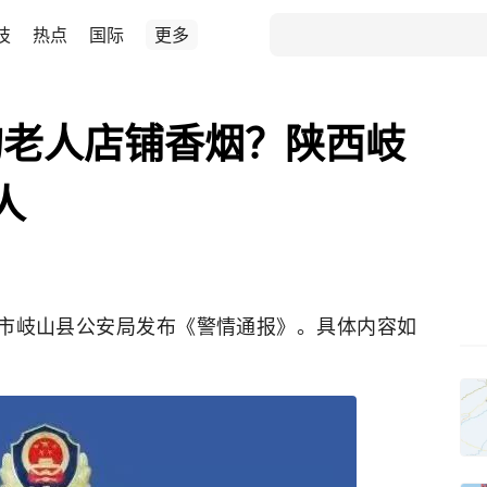
技
热点
国际
更多
旬老人店铺香烟？陕西岐
人
鸡市岐山县公安局发布《警情通报》。具体内容如