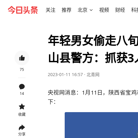
关注
推荐
北京
视频
财经
科
年轻男女偷走八
山县警方：抓获3
75
2023-01-11 16:57
·
北青网
央视网消息：1月11日，陕西省宝
14
下：
收藏
分享