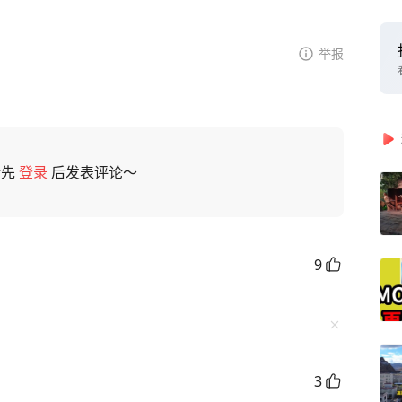
举报
请先
登录
后发表评论～
9
3