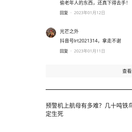
偷老年人的东西，还真下得去手！
回复
·
2023年01月12日
光芒之外
抖音号lrt2021314，拿走不谢
回复
·
2023年01月11日
查
预警机上航母有多难？几十吨铁鸟
定生死