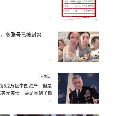
”，多账号已被封禁
关注
3.2万亿中国资产！但是
 亿美元美债，要是真到了撕
债市场天翻地覆。这话最
罗森抛出来的，后来康奈
西洋理事会还专门做了推