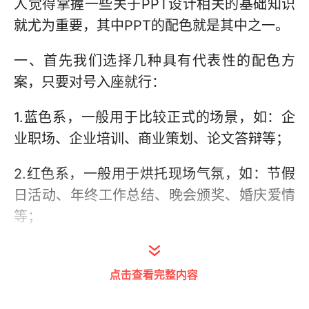
人觉得掌握一些关于PPT设计相关的基础知识
就尤为重要，其中PPT的配色就是其中之一。
一、首先我们选择几种具有代表性的配色方
案，只要对号入座就行：
1.蓝色系，一般用于比较正式的场景，如：企
业职场、企业培训、商业策划、论文答辩等；
2.红色系，一般用于烘托现场气氛，如：节假
日活动、年终工作总结、晚会颁奖、婚庆爱情
等；
3.红蓝系，同时结合以上两个特点，既烘托现
场气氛，又不失正式的场景；
点击查看完整内容
4.其他系，混合其他色系，并偏向浅色调，一