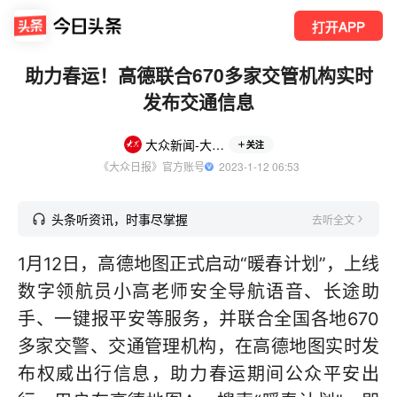
打开APP
助力春运！高德联合670多家交管机构实时
发布交通信息
大众新闻-大众日报
关注
《大众日报》官方账号
  2023-1-12 06:53
头条听资讯，时事尽掌握
去听全文
1月12日，高德地图正式启动“暖春计划”，上线
数字领航员小高老师安全导航语音、长途助
手、一键报平安等服务，并联合全国各地670
多家交警、交通管理机构，在高德地图实时发
布权威出行信息，助力春运期间公众平安出