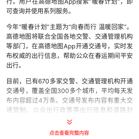
行。用户在高德地图App搜索“暖春计划”，即
可查询并使用系列服务。
今年“暖春计划”主题为“向春而行 温暖回家”。
高德地图将联合全国各地交警、交通管理机构
等部门，在高德地图App开通交通号，实时发
布权威的出行信息，帮助公众在春运期间平安
出行。
目前，已有670多家交警、交通管理机构开通
交通号，覆盖全国300多个城市，平均每天发
布内容超过4万条。交通号发布内容有重大交
通管制、公众出行政策等出行信息和道路封
闭、施工等动态交通事件，用户还可以进行拥
堵指数、异常堵点、拥堵路段等拥堵实况查
点击查看完整内容