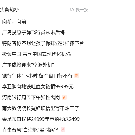
头条热榜
换一换
向新，向前
广岛投原子弹飞行员从未后悔
特朗普称不想让孩子像拜登那样摔下台
投资中国 共享中国式现代化机遇
广东或将迎来“空调外机”
银行午休1.5小时 留个窗口行不行
李亚鹏向地铁吐血女孩捐99999元
河南试行周五下午弹性离岗
南大数院院长疑辞职信里写不想干了
余承东口误将24999元电脑报成2499
直击台风“白海豚”实时路径