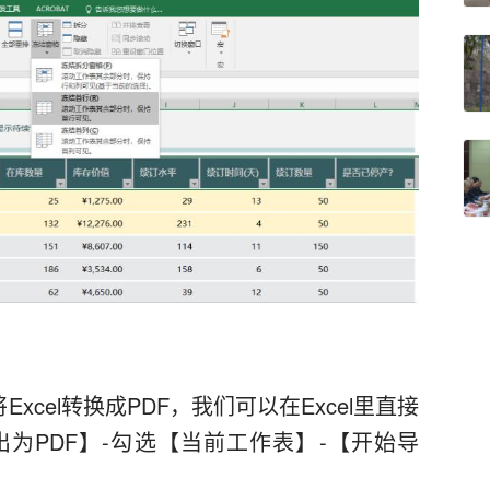
cel转换成PDF，我们可以在Excel里直接
为PDF】-勾选【当前工作表】-【开始导