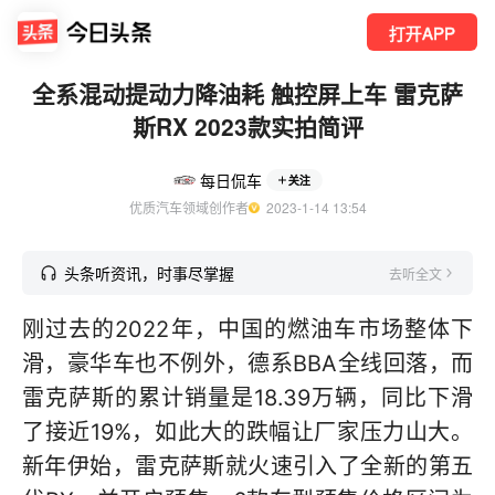
打开APP
全系混动提动力降油耗 触控屏上车 雷克萨
斯RX 2023款实拍简评
每日侃车
关注
优质汽车领域创作者
  2023-1-14 13:54
头条听资讯，时事尽掌握
去听全文
刚过去的2022年，中国的燃油车市场整体下
滑，豪华车也不例外，德系BBA全线回落，而
雷克萨斯的累计销量是18.39万辆，同比下滑
了接近19%，如此大的跌幅让厂家压力山大。
新年伊始，雷克萨斯就火速引入了全新的第五