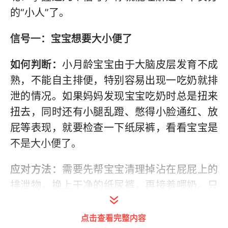
的“小人”了。
信号一：宝宝想要大小便了
如何判断：
小月龄宝宝由于大脑皮层发育不成
熟，不能自主排便，特别容易出现一吃奶就排
泄的情况。如果妈妈发现宝宝吃奶时总是扭来
扭去，同时还有小腿乱蹬、憋得小脸通红、放
屁等表现，就要检查一下纸尿裤，看看宝宝是
不是大小便了。
应对方法：
需要先帮宝宝清理掉沾在屁屁上的
排泄物，换上干净的纸尿裤，再接着喂奶。只
有身体清爽了，宝宝才能安安稳稳地继续享受
“美食”。
点击查看完整内容