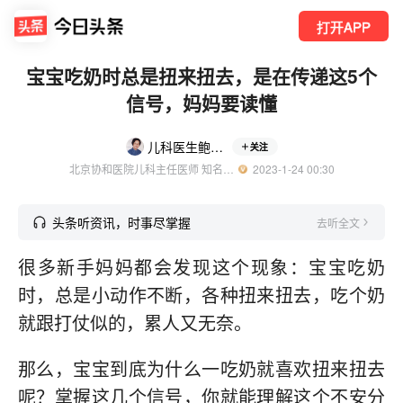
打开APP
宝宝吃奶时总是扭来扭去，是在传递这5个
信号，妈妈要读懂
儿科医生鲍秀兰
关注
北京协和医院儿科主任医师 知名育儿领域创作者
  2023-1-24 00:30
头条听资讯，时事尽掌握
去听全文
很多新手妈妈都会发现这个现象：宝宝吃奶
时，总是小动作不断，各种扭来扭去，吃个奶
就跟打仗似的，累人又无奈。
那么，宝宝到底为什么一吃奶就喜欢扭来扭去
呢？掌握这几个信号，你就能理解这个不安分