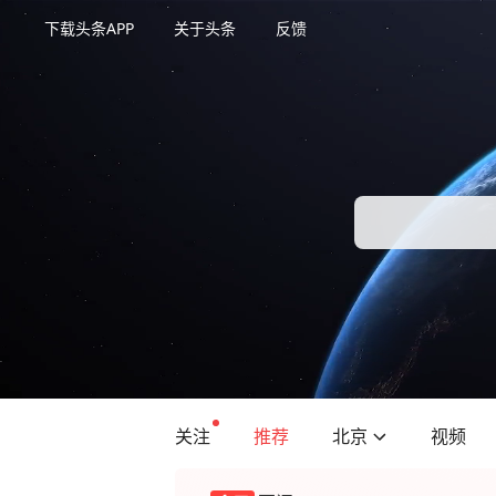
下载头条APP
关于头条
反馈
关注
推荐
北京
视频