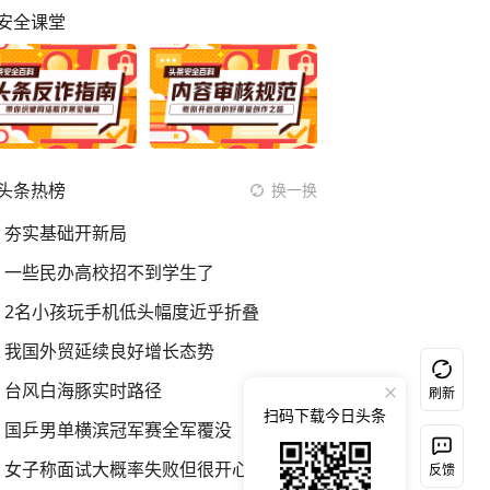
安全课堂
头条热榜
换一换
夯实基础开新局
一些民办高校招不到学生了
2名小孩玩手机低头幅度近乎折叠
我国外贸延续良好增长态势
台风白海豚实时路径
刷新
扫码下载今日头条
国乒男单横滨冠军赛全军覆没
女子称面试大概率失败但很开心
反馈