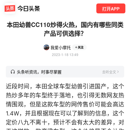
打开APP
本田幼兽CC110炒得火热，国内有哪些同类
产品可供选择？
我爱小摩托
关注
2023-1-18 13:49
头条听资讯，时事尽掌握
去听全文
近段时间，本田全球车型幼兽引进国产，这个
热炒多年的车型终于落地，也引得无数网友热
情围观，但是这款车型的网传售价可能会高达
1.4W，并且根据现在可以了解到的信息，这个
定价八九不离十，预计不会有太大的差异，对