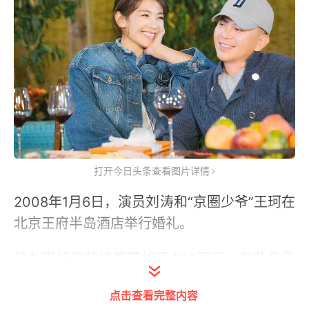
打开今日头条查看图片详情
2008年1月6日，演员刘涛和“京圈少爷”王珂在
北京王府半岛酒店举行婚礼。
婚礼现场仅装修都花掉了400万元，车队几乎
成为了“名车展览会”，前来参加婚礼的娱乐圈
点击查看完整内容
名人更是数不胜数。