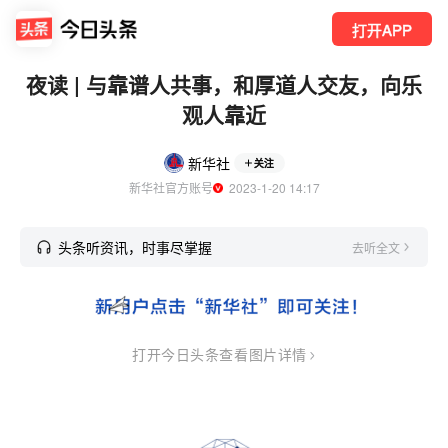
打开APP
夜读 | 与靠谱人共事，和厚道人交友，向乐
观人靠近
新华社
关注
新华社官方账号
  2023-1-20 14:17
头条听资讯，时事尽掌握
去听全文
打开今日头条查看图片详情