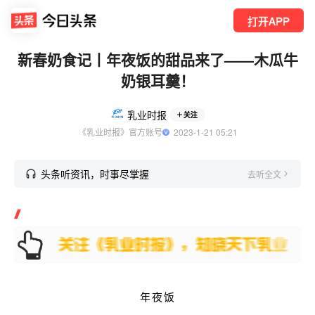
打开APP
新春奶食记丨年夜饭的甜品来了——木瓜牛
奶银耳羹！
乳业时报
关注
《乳业时报》官方账号
  2023-1-21 05:21
头条听资讯，时事尽掌握
去听全文
年夜饭