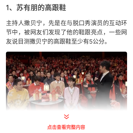
1、苏有朋的高跟鞋
主持人撒贝宁，先是在与脱口秀演员的互动环
节中，被网友们发现了他的鞋跟亮点，一些网
友说目测撒贝宁的高跟鞋至少有5公分。
点击查看完整内容