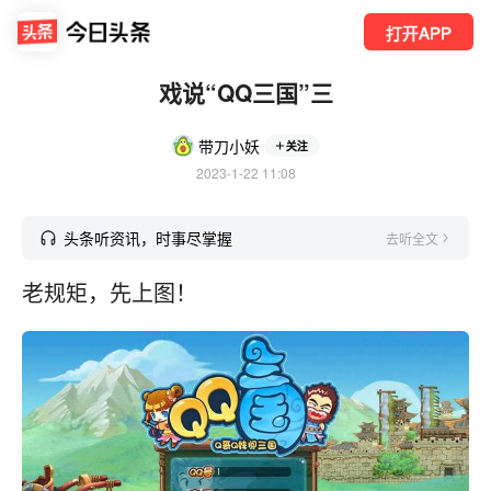
打开APP
戏说“QQ三国”三
带刀小妖
关注
2023-1-22 11:08
头条听资讯，时事尽掌握
去听全文
老规矩，先上图！