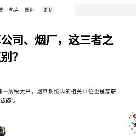
技
热点
国际
更多
草公司、烟厂，这三者之
区别？
第一纳税大户，烟草系统内的相关单位也是高薪
饭碗”。