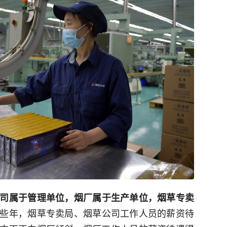
司属于管理单位，烟厂属于生产单位，烟草专卖
些年，烟草专卖局、烟草公司工作人员的薪资待