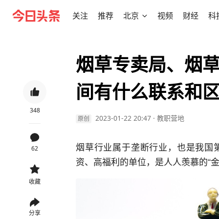
关注
推荐
北京
视频
财经
科
烟草专卖局、烟
间有什么联系和
348
2023-01-22 20:47
·
教职营地
原创
烟草行业属于垄断行业，也是我国
62
资、高福利的单位，是人人羡慕的“金
收藏
分享