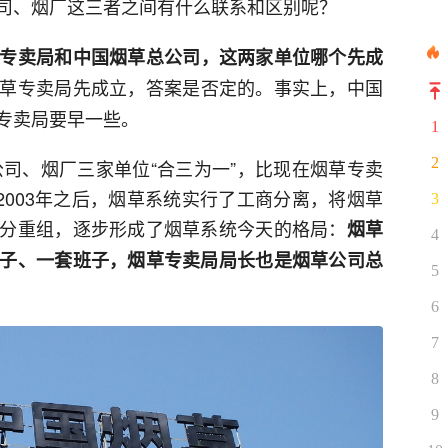
司、烟厂这三者之间有什么联系和区别呢？
专卖局和中国烟草总公司，这两家单位哪个先成
草专卖局先成立，答案是否定的。事实上，中国
专卖局要早一些。
1
2
公司、烟厂三家单位“合三为一”，比现在烟草专卖
2003年之后，烟草系统实行了工商分离，将烟草
3
分重组，逐步形成了烟草系统今天的格局：
烟草
4
子、一套班子，烟草专卖局局长也是烟草公司总
5
6
7
8
9