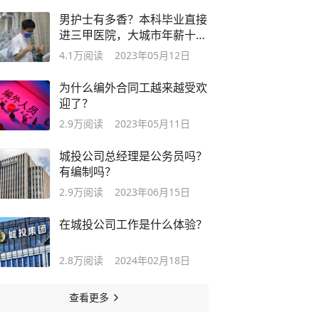
男护士有多香？本科毕业直接
进三甲医院，大城市年薪十几
万起
4.1万
阅读
2023年05月12日
为什么编外合同工越来越受欢
迎了？
2.9万
阅读
2023年05月11日
城投公司总经理是公务员吗？
有编制吗？
2.9万
阅读
2023年06月15日
在城投公司工作是什么体验？
2.8万
阅读
2024年02月18日
查看更多