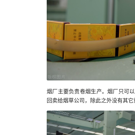
烟厂主要负责卷烟生产。烟厂只可以
回卖给烟草公司，除此之外没有其它