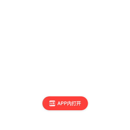
APP内打开