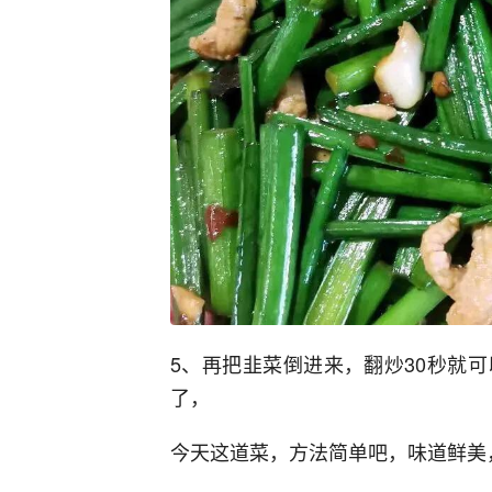
5、再把韭菜倒进来，翻炒30秒就
了，
今天这道菜，方法简单吧，味道鲜美