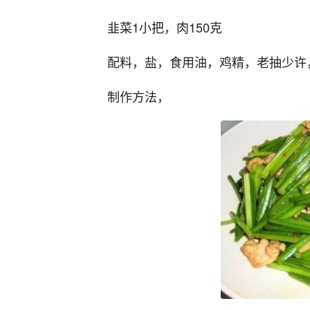
韭菜1小把，肉150克
配料，盐，食用油，鸡精，老抽少许
制作方法，