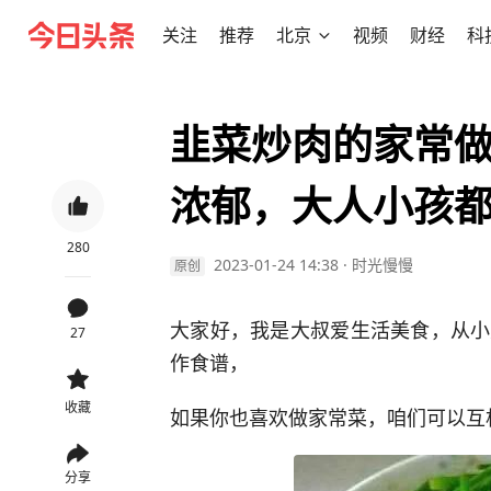
关注
推荐
北京
视频
财经
科
韭菜炒肉的家常
浓郁，大人小孩
280
2023-01-24 14:38
·
时光慢慢
原创
大家好，我是大叔爱生活美食，从小
27
作食谱，
收藏
如果你也喜欢做家常菜，咱们可以互
分享