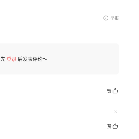
举报
请先
登录
后发表评论～
赞
赞