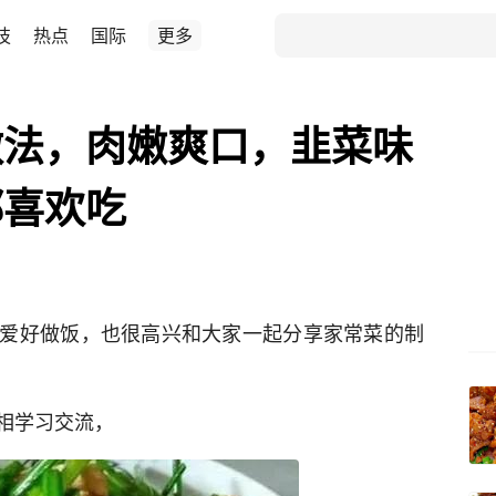
技
热点
国际
更多
做法，肉嫩爽口，韭菜味
都喜欢吃
爱好做饭，也很高兴和大家一起分享家常菜的制
相学习交流，