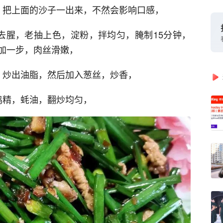
，把上面的沙子一出来，不然会影响口感，
去腥，老抽上色，淀粉，拌均匀，腌制15分钟，
加一步，肉丝滑嫩，
，炒出油脂，然后加入葱丝，炒香，
鸡精，蚝油，翻炒均匀，