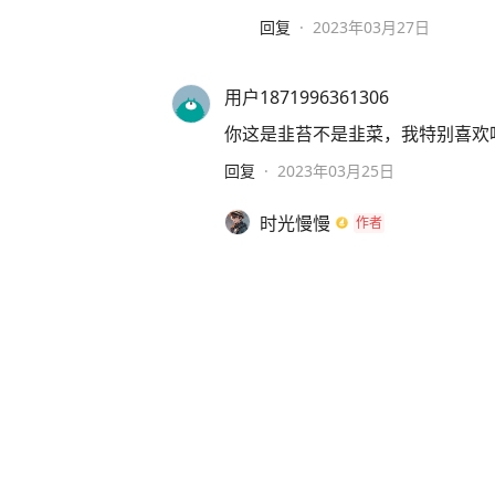
回复
·
2023年03月27日
用户1871996361306
你这是韭苔不是韭菜，我特别喜欢
回复
·
2023年03月25日
时光慢慢
作者
哈哈，韭苔味道更鲜美
回复
·
2023年03月26日
快乐的小猫dY
[赞][赞][赞][赞][赞][赞][赞][赞][赞]
回复
·
2023年03月25日
时光慢慢
作者