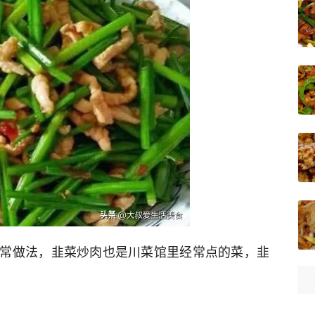
常做法，韭菜炒肉也是川菜馆里经常点的菜，韭