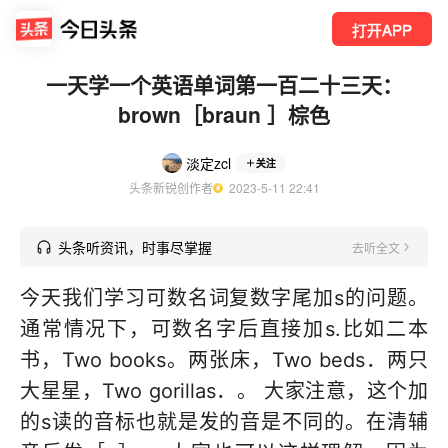
打开APP
一天学一个英语单词第一百二十三天：
brown［braun ］棕色
淡定zcl
关注
头条新锐创作者
  2023-5-11 22:41
头条听资讯，时事尽掌握
去听全文
今天我们学习可数名词复数字尾加s的问题。
通常情况下，可数名字后直接加s.比如二本
书，Two books。两张床，Two beds．两只
大星星，Two gorillas．。 大家注意，这个加
的s读的音标也就是发的音是不同的。在清辅