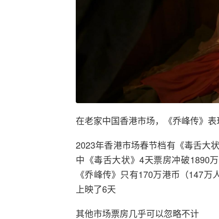
在老家中国香港市场，《乔峰传》表
2023年香港市场春节档有《毒舌
中《毒舌大状》4天票房冲破1890
《乔峰传》只有170万港币（147
上映了6天
其他市场票房几乎可以忽略不计