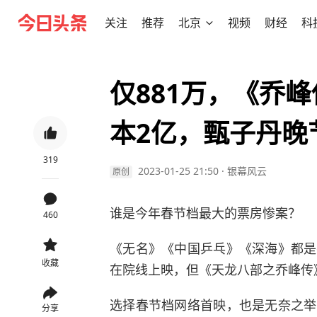
关注
推荐
北京
视频
财经
科
仅881万，《乔
本2亿，甄子丹晚
319
2023-01-25 21:50
·
银幕风云
原创
谁是今年春节档最大的票房惨案？
460
《无名》《中国乒乓》《深海》都是
收藏
在院线上映，但《天龙八部之乔峰传
选择春节档网络首映，也是无奈之举
分享