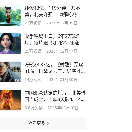
​耗资13亿，119分钟一刀不
剪，北美夺冠！《哪吒2》的
最强对手来了
22万
阅读
2025年02月09日
​收手吧樊少皇，6年27部烂
片，新片跟《哪吒2》硬碰
硬，卖了38块钱
20万
阅读
2025年02月17日
2天仅3.87亿，《射雕》票房
崩塌，肖战尽力了，导演才是
最大败笔
14万
阅读
2025年01月30日
中国观众认定的烂片，北美韩
国当成宝，上映3天破4.1亿夺
票房冠军
6.6万
阅读
2025年03月10日
查看更多