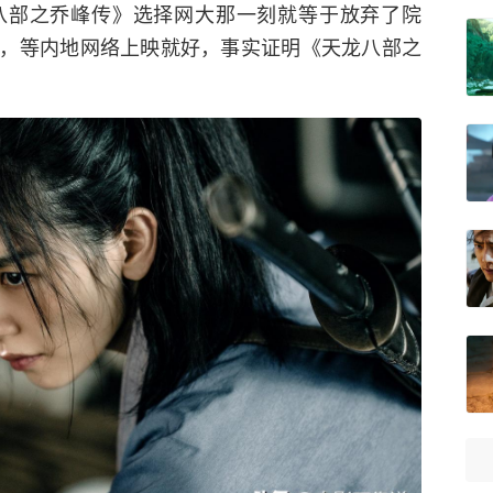
八部之乔峰传》选择网大那一刻就等于放弃了院
，等内地网络上映就好，事实证明《天龙八部之