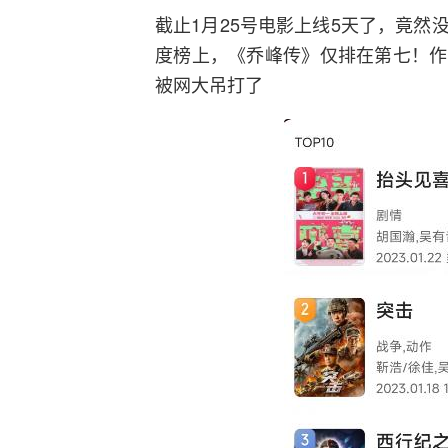
截止1月25号电影上线5天了，竟
度榜上，《乔峰传》仅排在第七！作
被网大吊打了