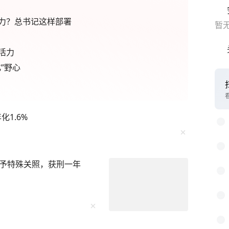
力？总书记这样部署
暂
活力
”野心
1.6%
予特殊关照，获刑一年