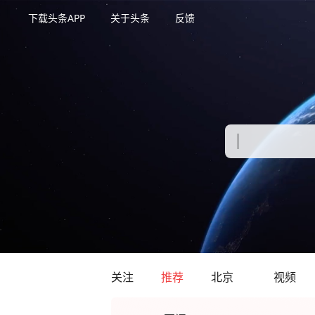
下载头条APP
关于头条
反馈
关注
推荐
北京
视频