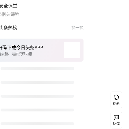
安全课堂
无相关课程
头条热榜
换一换
扫码下载今日头条APP
看最新、最热资讯内容
刷新
反馈