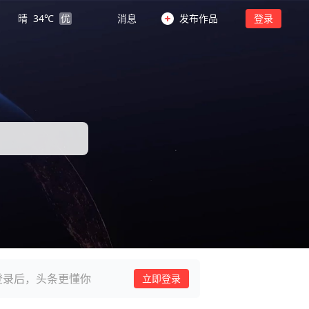
晴
34
℃
优
消息
发布作品
登录
登录后，头条更懂你
立即登录