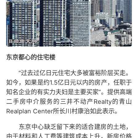
东京都心的住宅楼
“过去过亿日元住宅大多被富裕阶层买走。
如今，如果是约1.5亿日元以内的房产，任职于
知名企业的有实力夫妇是主要买家”。提供高端
二手房中介服务的三井不动产Realty的青山
Realplan Center所长川村康治如此表示。
东京中心缺乏留下来的适合建房的土地，
由于材料和人工费等建筑成本上升，新房价格