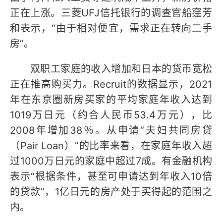
正在上涨。三菱UFJ信托银行的调查官船窪芳
和表示，“由于相对便宜，需求正在转向二手
房”。
双职工家庭的收入增加和日本的货币宽松
正在推高购买力。Recruit的数据显示，2021
年在东京圈新房买家的平均家庭年收入达到
1019万日元（约合人民币53.4万元），比
2008年增加38％。从申请“夫妇共同房贷
（Pair Loan）”的比率来看，在家庭年收入超
过1000万日元的家庭中超过7成。有金融机构
表示“根据条件，甚至可申请达到年收入10倍
的贷款”，1亿日元的房产处于买得起的范围之
内。