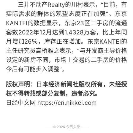
三井不动产Realty的川村表示，“目前，有
实际需求的群体的观望态度正在加强”。东京
KANTEI的数据显示，东京23区二手房的流通
套数2022年12月达到1.4328万套，比上年同
月增加26％，库存正在增加。东京KANTEI的
主任研究员高桥雅之表示，“与开发商主导价格
设定的新房不同，市场上交易的二手房的价格
今后有可能步入调整”。
版权声明：日本经济新闻社版权所有，未经授
权不得转载或部分复制，违者必究。
日经中文网 https://cn.nikkei.com​​​​​​​​​​​​​​​​​​​​​​​​
—— ©
2026
今日头条
——