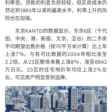
利率低，贷款的利息负担较轻，但买房成本仍
然达到1993年以来的最高水平。利率上升的风
险也在加强。
东京KANTEI的数据显示，东京6区（千代
田、中央、港、新宿、文京、涩谷）的二手房
平均期望出售价格（按70平方米计算）比上年
上涨7％。与有可比数据的2004年相比涨至
2.2倍。从23区整体来看上涨8％，涨至6842
万日元。23区的住宅地价年均仅上涨2％左
右，可见房产明显受到追捧。