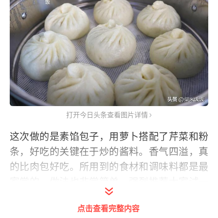
打开今日头条查看图片详情
这次做的是素馅包子，用萝卜搭配了芹菜和粉
条，好吃的关键在于炒的酱料。香气四溢，真
的比肉包好吃。所用到的食材和调味料都是最
家常的，做法也非常简单，强烈推荐大家试一
试。
点击查看完整内容