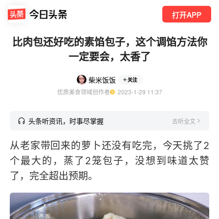
打开APP
比肉包还好吃的素馅包子，这个调馅方法你
一定要会，太香了
柴米饭饭
关注
优质美食领域创作者
  2023-1-29 11:37
头条听资讯，时事尽掌握
去听全文
从老家带回来的萝卜还没有吃完，今天挑了2
个最大的，蒸了2笼包子，没想到味道太赞
了，完全超出预期。