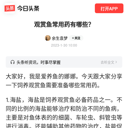
打开APP
观赏鱼常用药有哪些？
余生袁梦
关注
2023-1-30 10:00
头条听资讯，时事尽掌握
去听全文
大家好，我是爱养鱼的娜娜。今天跟大家分享
一下饲养观赏鱼需要准备哪些常用药。
1.海盐，海盐是饲养观赏鱼必备药品之一。不
同的比例的海盐能够治疗和防治不同的鱼病，
主要是对鱼体表的的细菌、车轮虫、斜管虫等
进行消毒。还能辅助其他药物的治疗，盐能促