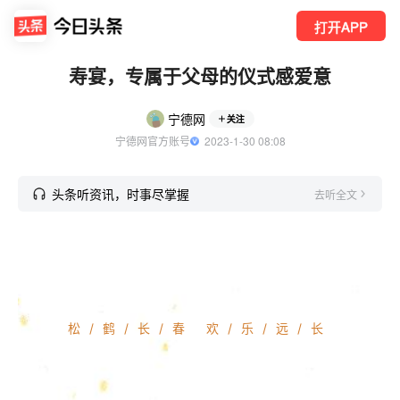
打开APP
寿宴，专属于父母的仪式感爱意
宁德网
关注
宁德网官方账号
  2023-1-30 08:08
头条听资讯，时事尽掌握
去听全文
松/鹤/长/春 欢/乐/远/长