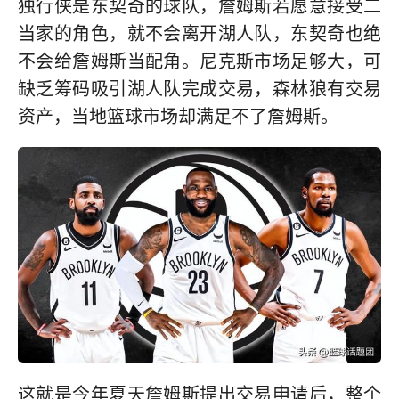
独行侠是东契奇的球队，詹姆斯若愿意接受二
当家的角色，就不会离开湖人队，东契奇也绝
不会给詹姆斯当配角。尼克斯市场足够大，可
缺乏筹码吸引湖人队完成交易，森林狼有交易
资产，当地篮球市场却满足不了詹姆斯。
这就是今年夏天詹姆斯提出交易申请后，整个