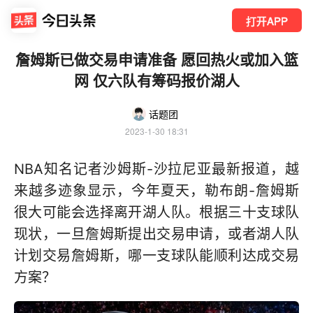
打开APP
詹姆斯已做交易申请准备 愿回热火或加入篮
网 仅六队有筹码报价湖人
话题团
2023-1-30 18:31
NBA知名记者沙姆斯-沙拉尼亚最新报道，越
来越多迹象显示，今年夏天，勒布朗-詹姆斯
很大可能会选择离开湖人队。根据三十支球队
现状，一旦詹姆斯提出交易申请，或者湖人队
计划交易詹姆斯，哪一支球队能顺利达成交易
方案？