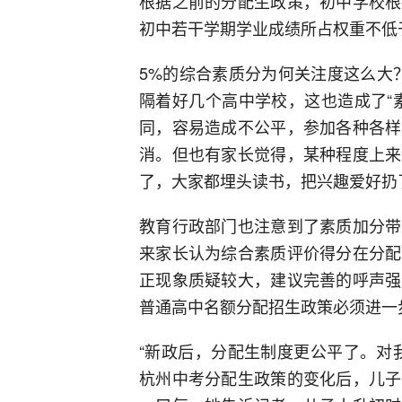
根据之前的分配生政策，初中学校根
初中若干学期学业成绩所占权重不低
5%的综合素质分为何关注度这么大
隔着好几个高中学校，这也造成了“
同，容易造成不公平，参加各种各样
消。但也有家长觉得，某种程度上来
了，大家都埋头读书，把兴趣爱好扔
教育行政部门也注意到了素质加分带
来家长认为综合素质评价得分在分配
正现象质疑较大，建议完善的呼声强
普通高中名额分配招生政策必须进一
“新政后，分配生制度更公平了。对
杭州中考分配生政策的变化后，儿子