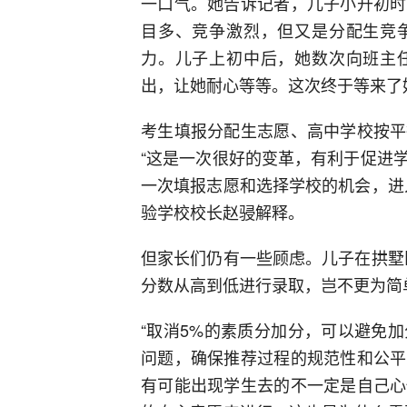
一口气。她告诉记者，儿子小升初时
目多、竞争激烈，但又是分配生竞
力。儿子上初中后，她数次向班主
出，让她耐心等等。这次终于等来了
考生填报分配生志愿、高中学校按平
“这是一次很好的变革，有利于促进
一次填报志愿和选择学校的机会，进
验学校校长赵骎解释。
但家长们仍有一些顾虑。儿子在拱墅
分数从高到低进行录取，岂不更为简
“取消5%的素质分加分，可以避免
问题，确保推荐过程的规范性和公平
有可能出现学生去的不一定是自己心