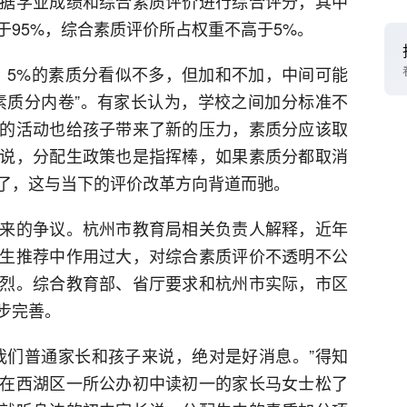
据学业成绩和综合素质评价进行综合评分，其中
于95%，综合素质评价所占权重不高于5%。
？5%的素质分看似不多，但加和不加，中间可能
素质分内卷”。有家长认为，学校之间加分标准不
的活动也给孩子带来了新的压力，素质分应该取
说，分配生政策也是指挥棒，如果素质分都取消
了，这与当下的评价改革方向背道而驰。
来的争议。杭州市教育局相关负责人解释，近年
生推荐中作用过大，对综合素质评价不透明不公
烈。综合教育部、省厅要求和杭州市实际，市区
步完善。
我们普通家长和孩子来说，绝对是好消息。”得知
在西湖区一所公办初中读初一的家长马女士松了