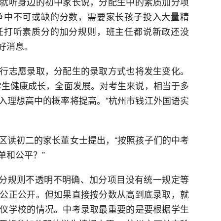
就听身边的初中家长说，分配生中的素质加分项
争中不可或缺的分数，需要家长孩子投入大量精
任打听素质分的加分规则，班主任都说新政还没
好消息。
行志愿录取，分配生的录取方式也将发生变化。
学生健康成长，全面发展。对考生来说，相当于多
入理想高中的概率将提高。”杭州市钱江外国语实
区读初二的家长董女士提出，“按照孩子们的中考
单和公平？”
加分规则不透明不明确、加分项目没有统一规定等
公正公开。但如果直接按分数从高到底录取，就
仪学校的情况。中考录取最重要的是要根据学生