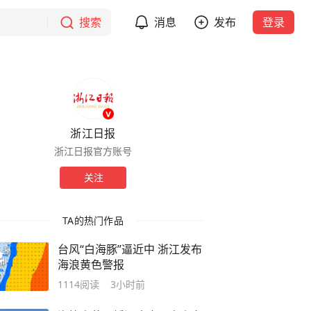
搜索
消息
发布
登录
浙江日报
浙江日报官方账号
关注
TA的热门作品
台风“白海豚”逼近中 浙江发布
海浪黄色警报
1114
阅读
3小时前