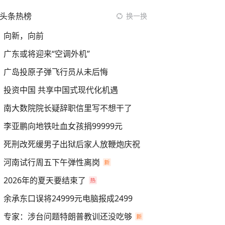
头条热榜
换一换
向新，向前
广东或将迎来“空调外机”
广岛投原子弹飞行员从未后悔
投资中国 共享中国式现代化机遇
南大数院院长疑辞职信里写不想干了
李亚鹏向地铁吐血女孩捐99999元
死刑改死缓男子出狱后家人放鞭炮庆祝
河南试行周五下午弹性离岗
2026年的夏天要结束了
余承东口误将24999元电脑报成2499
专家：涉台问题特朗普教训还没吃够