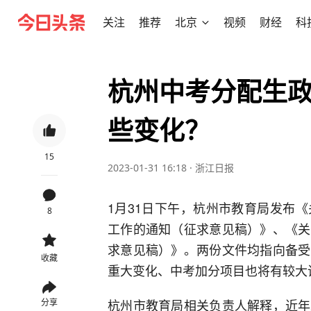
关注
推荐
北京
视频
财经
科
杭州中考分配生政
些变化？
15
2023-01-31 16:18
·
浙江日报
1月31日下午，杭州市教育局发布
8
工作的通知（征求意见稿）》、《关
求意见稿）》。两份文件均指向备受
收藏
重大变化、中考加分项目也将有较大
杭州市教育局相关负责人解释，近年
分享