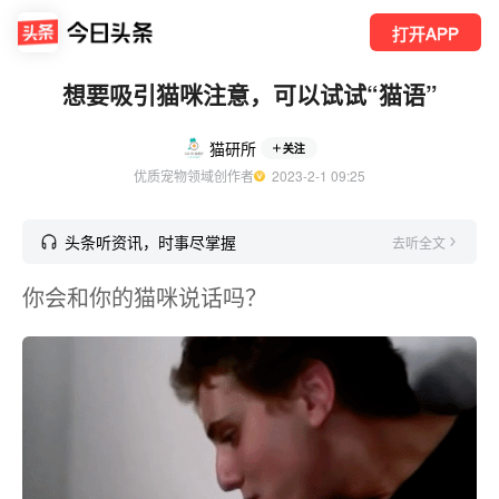
打开APP
想要吸引猫咪注意，可以试试“猫语”
猫研所
关注
优质宠物领域创作者
  2023-2-1 09:25
头条听资讯，时事尽掌握
去听全文
你会和你的猫咪说话吗？