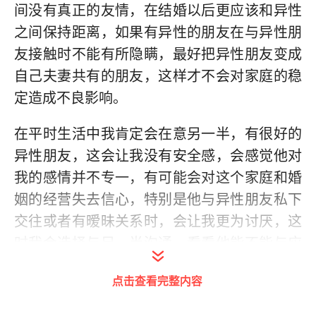
间没有真正的友情，在结婚以后更应该和异性
之间保持距离，如果有异性的朋友在与异性朋
友接触时不能有所隐瞒，最好把异性朋友变成
自己夫妻共有的朋友，这样才不会对家庭的稳
定造成不良影响。
在平时生活中我肯定会在意另一半，有很好的
异性朋友，这会让我没有安全感，会感觉他对
我的感情并不专一，有可能会对这个家庭和婚
姻的经营失去信心，特别是他与异性朋友私下
交往或者有暧昧关系时，会让我更为讨厌，这
时我会选择与另一半沟通，看看他能不能与应
用朋友之间保持距离，或者放弃这个朋友回归
点击查看完整内容
家庭，如果不能，我可能会选择放弃婚姻。