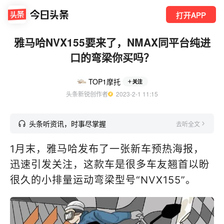
打开APP
雅马哈NVX155要来了，NMAX同平台纯进
口的弯梁你买吗？
TOP1摩托
关注
头条新锐创作者
  2023-2-1 11:15
头条听资讯，时事尽掌握
去听全文
1月末，雅马哈发布了一张新车预热海报，
迅速引发关注，这款车是很多车友翘首以盼
很久的小排量运动弯梁型号“NVX155”。