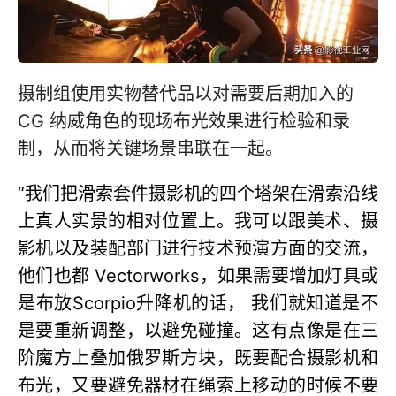
摄制组使用实物替代品以对需要后期加入的
CG 纳威角色的现场布光效果进行检验和录
制，从而将关键场景串联在一起。
“我们把滑索套件摄影机的四个塔架在滑索沿线
上真人实景的相对位置上。我可以跟美术、摄
影机以及装配部门进行技术预演方面的交流，
他们也都 Vectorworks，如果需要增加灯具或
是布放Scorpio升降机的话， 我们就知道是不
是要重新调整，以避免碰撞。这有点像是在三
阶魔方上叠加俄罗斯方块，既要配合摄影机和
布光，又要避免器材在绳索上移动的时候不要