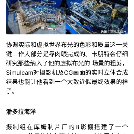
协调实际和虚拟世界布光的色彩和质量这一关
键工作大部分是靠肉眼完成的。卡朋特会仔细
研究那些纳入了他的虚拟布光的 场景的粗剪，
Simulcam对摄影机及CG画面的实时立体合成
结果也能让他看到一个大致近似最终效果的样
子。
潘多拉海洋
摄制组在库姆制片厂的B影棚搭建了一个