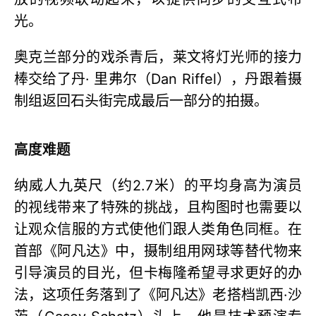
光。
奥克兰部分的戏杀青后，莱文将灯光师的接力
棒交给了丹· 里弗尔（Dan Riffel），丹跟着摄
制组返回石头街完成最后一部分的拍摄。
高度难题
纳威人九英尺（约2.7米）的平均身高为演员
的视线带来了特殊的挑战，且构图时也需要以
让观众信服的方式使他们跟人类角色同框。在
首部《阿凡达》中，摄制组用网球等替代物来
引导演员的目光，但卡梅隆希望寻求更好的办
法，这项任务落到了《阿凡达》老搭档凯西·沙