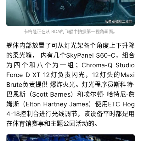
卡梅隆正在从 RDA的飞船中拍摄第一视角画面。
舰体内部放置了可从灯光架各个角度上下升降
的柔光箱， 内有几个SkyPanel S60-C，组合
为四个和八个为一组；Chroma-Q Studio
Force D XT 12灯负责闪光，12灯头的Maxi
Brute负责提供 爆炸火光。灯光程序员斯科特·
巴恩斯（Scott Barnes）和埃尔顿· 哈特尼·詹
姆斯（Elton Hartney James）使用ETC Hog
4-18控制台进行光线调节，该设备平时都是用
在体育馆赛事和主题公园活动的。