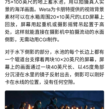
75×100英尺的地上蓄水池，用以拍摄真人实
景的海洋画面。Weta为卡朋特提供的视效背景
素材可以在水箱周围20×10英尺的LED屏幕上
回放，屏幕用起重机或摄影摇臂吊起置于高
处，这样就能直接在摄影机中拍摄流动的水面
倒影，无需动用CGI制作。
对于水下倒影的部分，水池的每个长边上都有
一个辊道台支撑着两块10×20英尺的屏幕，屏
幕上的画面通过一块40英尺长、以45度角部
分沉浸在水里的镜子反射出去，倒影可以刚好
卡在水线的位置，没有任何空隙。