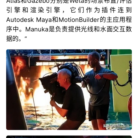
Atlas和Gazebo分别是Weta的场景布置/评估
引擎和渲染引擎，它们作为插件连到
Autodesk Maya和MotionBuilder的主应用程
序中。Manuka是负责提供光线和水面交互数
据的。”