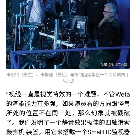
卡朋特（最左）、卡梅隆（最后）与摄制组聚集在一个高耸的机甲
人旁边
“视线一直是视觉特效的一个难题，不管Weta
的渲染能力有多强，如果演员看的方向跟怪兽
所处的位置不在同一处，那么幻象就被戳破
了。我们发明了一个静音效果极佳的四轴滑索
摄影机 装置，用它来搭载一个SmallHD监视器