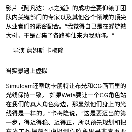
影片《阿凡达：水之道》的成功全要仰赖于团
队内关键部门的专家以及其他各个领域的顶尖
从业者们的紧密配合。“我觉得自己是在蜉蝣撼
大树，于是召集了各路神仙来为我助阵。”
-- 导演 詹姆斯·卡梅隆
当实景遇上虚拟
Simulcam还帮助卡朋特让布光和CG画面里的
光线保持一致。“如果Weta要让一个CG角色站
在我们的真人角色旁边，那显然他们身上的光
线得是一样的。”卡梅隆说，“这是要迈出的第
一步，得迈得稳、迈得正，所以预先规划和把
布光工作提前到虚拟制作阶段里是非常重要