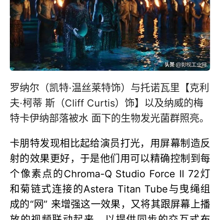
罗纳尔（凯特·温丝莱特饰）与托诺瓦里【克利
夫·柯蒂 斯（Cliff Curtis）饰】以及纳威的梅
特卡伊纳部落被水 面下的生物发光菌群照亮。
卡朋特发现相比起给演员打光，用屏幕制造反
射的效果更好，于是他们用可以精确控制到每
个像素点的Chroma-Q Studio Force II 72灯
和菊链式连接的Astera Titan Tube与曳绳组
成的“网” 来增强这一效果，又将其跟屏幕上播
放的视频联动起来，以提供同步的交互式布