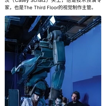
茨（Casey Schatz）头上，他是技术预演专
家，也是The Third Floor的视觉制作主管。