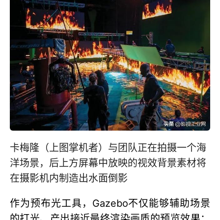
卡梅隆（上图掌机者）与团队正在拍摄一个海
洋场景，后上方屏幕中放映的视效背景素材将
在摄影机内制造出水面倒影
作为预布光工具，Gazebo不仅能够辅助场景
的打光、产出接近最终渲染画质的预览效果；