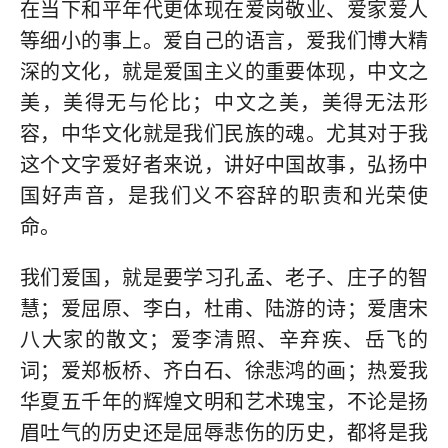
在当下和平年代更体现在爱岗敬业、爱家爱人
等细小的事上。爱自己的语言，爱我们博大精
深的文化，就是爱国主义的重要体现，中文之
美，美得无与伦比；中文之美，美得无法形
容，中华文化就是我们民族的魂。尤其对于我
这个文字爱好者来说，讲好中国故事，弘扬中
国好声音，是我们义不容辞的职责和光荣使
命。
我们爱国，就是要学习孔孟、老子、庄子的智
慧；爱屈原、李白，杜甫、陆游的诗；爱唐宋
八大家的散文；爱李清照、辛弃疾、岳飞的
词；爱郑板桥、齐白石、徐悲鸿的画；热爱我
华夏五千年的辉煌文明和艺术瑰宝，不论是扬
眉吐气的历史还是屈辱悲伤的历史，都将是我