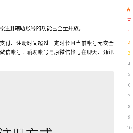
号注册辅助账号的功能已全量开放。
1
支付、注册时间超过一定时长且当前账号无安全
2
微信账号。辅助账号与原微信帐号在聊天、通讯
3
4
5
6
7
8
9
10