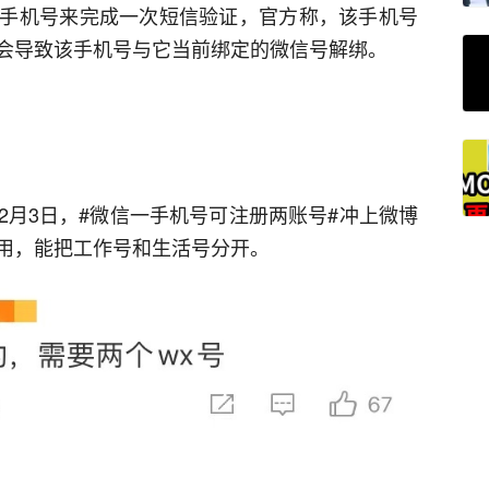
手机号来完成一次短信验证，官方称，该手机号
会导致该手机号与它当前绑定的微信号解绑。
2月3日，#微信一手机号可注册两账号#冲上微博
用，能把工作号和生活号分开。