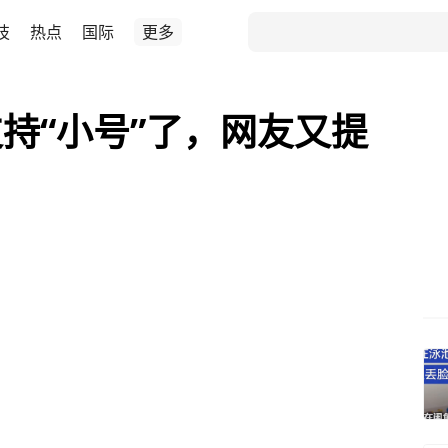
技
热点
国际
更多
持“小号”了，网友又提