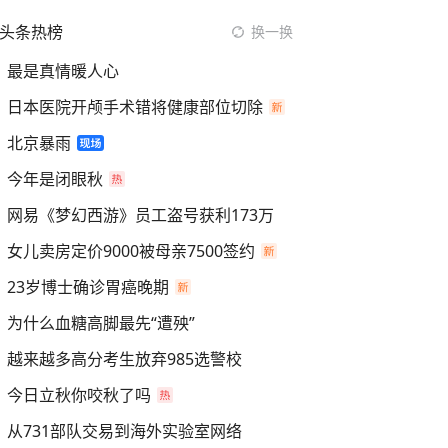
头条热榜
换一换
最是真情暖人心
日本医院开颅手术错将健康部位切除
北京暴雨
今年是闭眼秋
网易《梦幻西游》员工盗号获利173万
女儿卖房定价9000被母亲7500签约
23岁博士确诊胃癌晚期
为什么血糖高脚最先“遭殃”
越来越多高分考生放弃985选警校
今日立秋你咬秋了吗
从731部队交易到海外实验室网络