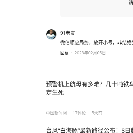
91老友
微信顺应局势，放开小号，非结婚生
回复
·
2023年02月05日
预警机上航母有多难？几十吨铁鸟
定生死
中国新闻网
17
评论
5天前
台风“白海豚”最新路径公布！8日