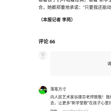
合，她都郑重地承诺：“只要我还能
（本报记者 李苑）
评论
66
落笔方寸
向人民艺术家谷建芬老师致敬！我
去，让更多“新学堂歌”在孩子心里