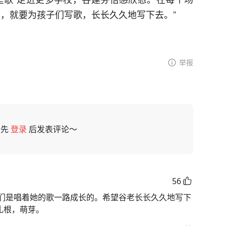
动，就要为孩子们写歌，长长久久地写下去。”
举报
请先
登录
后发表评论～
56
们是唱着她的歌一路成长的。希望谷老长长久久地写下
扎根，萌芽。