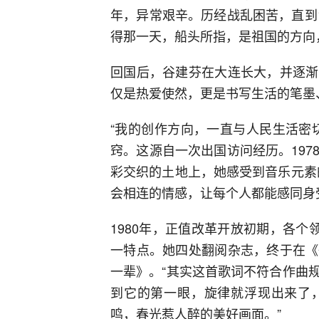
年，异常艰辛。历经战乱困苦，直到
得那一天，船头所指，是祖国的方向
回国后，谷建芬在大连长大，并逐渐
仅是热爱使然，更是书写生活的笔墨
“我的创作方向，一直与人民生活密
窍。这源自一次出国访问经历。19
彩交织的土地上，她感受到音乐元素
会相连的情感，让每个人都能感同身
1980年，正值改革开放初期，各个
一特点。她四处翻阅杂志，终于在《
一辈》。“其实这首歌词不符合作曲
到它的第一眼，旋律就浮现出来了
鸣，春光惹人醉的美好画面。”