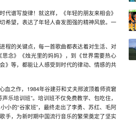
时代谱写旋律！就这样，《年轻的朋友来相会》
切希望，表达了年轻人奋发图强的精神风貌。一
进程的关键点，每一首歌曲都表达着对生活、对
《思念》《烛光里的妈妈》，到《世界需要热心
会》等，都能让人感受到时代的律动、情感的共
心血之作，1984年谷建芬和丈夫邢波顶着师资窘
芬声乐培训班”。培训班不仅免费教学、包吃住，
小小的“谷家班”，最终走出了李勇、苏红、毛阿
歌手，为新时期中国流行音乐的繁荣奠定了坚实