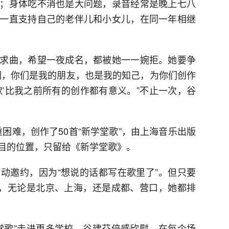
；身体吃不消也是大问题，录音经常是晚上七八
一直支持自己的老伴儿和小女儿，在同一年相继
求曲，希望一夜成名，都被她一一婉拒。她要争
们，你们是我的朋友，也是我的知己，为你们创作
歌’比我之前所有的创作都有意义。”不止一次，谷
重重困难，创作了50首“新学堂歌”，由上海音乐出版
目的位置，只留给《新学堂歌》。
动邀约，因为“想说的话都写在歌里了”。但只要
动，无论是北京、上海，还是成都、营口，她都排
堂歌”走进更多学校，谷建芬倍感欣慰。在每个场