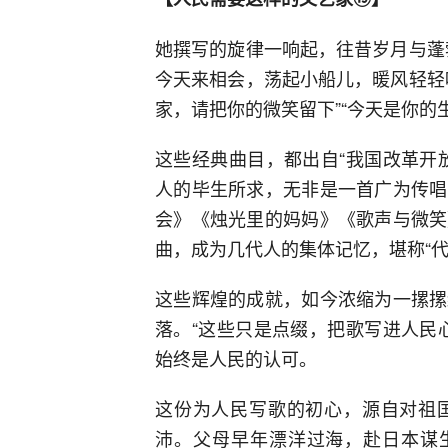
她撰写的旋律一响起，往昔岁月与蓬
今天来相会，荡起小船儿，暖风轻轻吹
家，请把你的微笑留下”“今天是你的
这些经典曲目，都出自“我国改革开
人的毕生所求，无非是一首广为传唱
会》《烛光里的妈妈》《歌声与微笑
曲，成为几代人的集体记忆，堪称“代
这些辉煌的成就，如今浓缩为一摞摞
落。“这些只是点缀，把歌写进人民
始终是人民的认可。
这份为人民写歌的初心，源自对祖
沛。父母早年漂洋过海，赴日本谋生