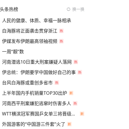
头条热榜
换一换
人民的健康、体质、幸福一脉相承
白海豚将正面袭击贯穿浙江
伊媒发布伊朗最高领袖视频
一周“靓”数
河南潜逃10日重大刑案嫌疑人落网
伊总统：伊朗要学中国做好自己的事
台风白海豚或重创多省市
上半年国内手机销量TOP30出炉
河南西平刑案嫌犯逃窜时伤害多人
WTT横滨冠军赛国乒女单三将晋级四强
外国游客的“中国游三件套”火了