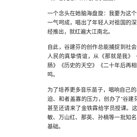
一个念头在她脑海盘旋：我要为这个
一气呵成，唱出了年轻人对祖国的深
经推出，就红遍大江南北。
自此，谷建芬的创作总能捕捉到社会
人民的真挚情谊，从《那就是我》
肠》《历史的天空》《二十年后再相
鸣。
为了培养更多音乐苗子，唱响自己的
迫、和者盖寡的压力，创办了“谷建
甚至还请来了金铁霖给学员授课。这
敏、万山红、那英、孙楠等一批知名
基础。