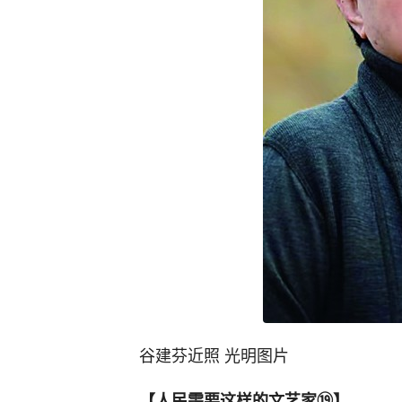
谷建芬近照 光明图片
【人民需要这样的文艺家⑲】