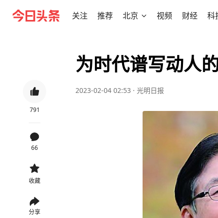
关注
推荐
北京
视频
财经
科
为时代谱写动人
2023-02-04 02:53
·
光明日报
791
66
收藏
分享