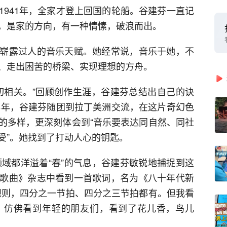
1941年，全家才登上回国的轮船。谷建芬一直记
，是家的方向，有一种情愫，破浪而出。
崭露过人的音乐天赋。她经常说，音乐于她，不
、走出困苦的桥梁、实现理想的方舟。
切相关。”回顾创作生涯，谷建芬总结出自己的诀
78年，谷建芬随团到拉丁美洲交流，在这片奇幻色
的多样，更深刻体会到“音乐要表达同自然、同社
受”。她找到了打动人心的钥匙。
领域都洋溢着“春”的气息，谷建芬敏锐地捕捉到这
歌曲》杂志中看到一首歌词，名为《八十年代新
规则，四分之一节拍、四分之三节拍都有。但我看
，仿佛看到年轻的朋友们，看到了花儿香，鸟儿