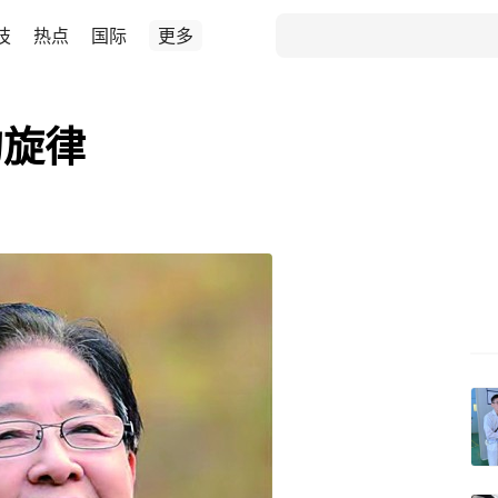
技
热点
国际
更多
的旋律