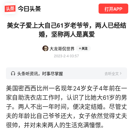
打开APP
美女子爱上大自己61岁老爷爷，两人已经结
婚，坚称两人是真爱
大龙哥侃世界
关注
2023-2-4 03:57
头条听资讯，时事尽掌握
去听全文
美国密西西比州一名现年24岁女子4年前在一
家自助洗衣店工作时，认识了比她大61岁的男
子。两人不出一年时间，便决定结婚。尽管丈
夫的年龄比自己爷爷还大，女子依然觉得丈夫
很帅，并对未来两人的生活充满憧憬。