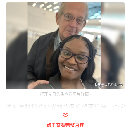
打开今日头条查看图片详情
这对年龄相差61岁的情侣发誓要组建一个家
庭，尽管85岁的丈夫比他妻子的祖父大10岁。
点击查看完整内容