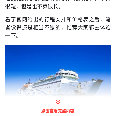
很短，但是也不算很长。
看了官网给出的行程安排和价格表之后，笔
者觉得还是相当不错的，推荐大家都去体验
一下。
点击查看完整内容
打开今日头条查看图片详情