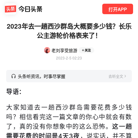
打开APP
2023年去一趟西沙群岛大概要多少钱？长乐
公主游轮价格表来了！
老刘享受旅游
关注
2023-2-5 02:23
头条听资讯，时事尽掌握
去听全文
导语：
大家知道去一趟西沙群岛需要花费多少钱
吗？相信看完这一篇文章的你心中就会有数
了，真的没有你想象中的这么恐怖。
这一趟
需要花费的时间是4天3夜
，说实话，并不算