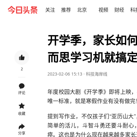
关注
推荐
北京
视频
财经
科
开学季，家长如
而思学习机就搞
2
2023-02-06 15:13
·
科技海岸线
3
评论
3
收藏
分享