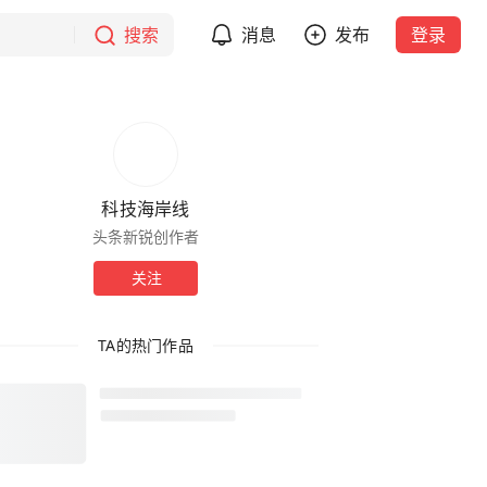
搜索
消息
发布
登录
科技海岸线
头条新锐创作者
关注
TA的热门作品