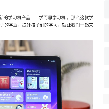
1
赞
赞