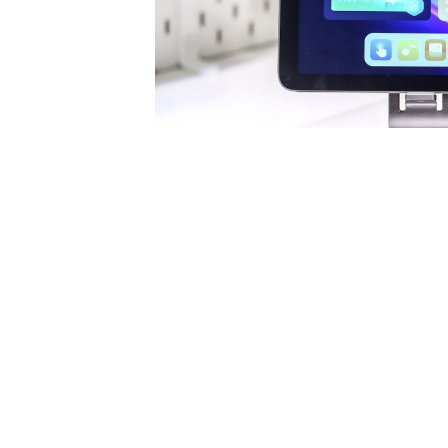
热门：
新《公司法》企
2023 年
贝索斯1
特许经营运营