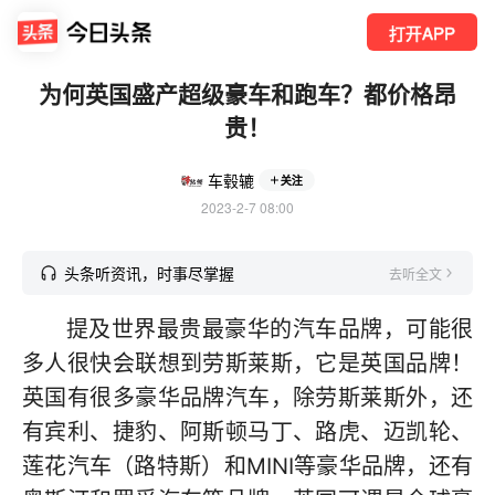
打开APP
为何英国盛产超级豪车和跑车？都价格昂
贵！
车毂辘
关注
2023-2-7 08:00
头条听资讯，时事尽掌握
去听全文
提及世界最贵最豪华的汽车品牌，可能很
多人很快会联想到劳斯莱斯，它是英国品牌！
英国有很多豪华品牌汽车，除劳斯莱斯外，还
有宾利、捷豹、阿斯顿马丁、路虎、迈凯轮、
莲花汽车（路特斯）和MINI等豪华品牌，还有