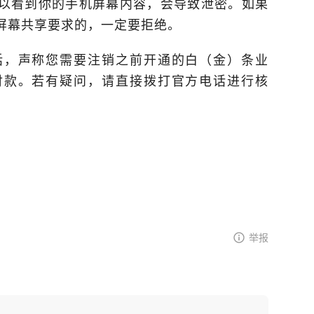
以看到你的手机屏幕内容，会导致泄密。如果
屏幕共享要求的，一定要拒绝。
话，声称您需要注销之前开通的白（金）条业
付款。若有疑问，请直接拨打官方电话进行核
举报