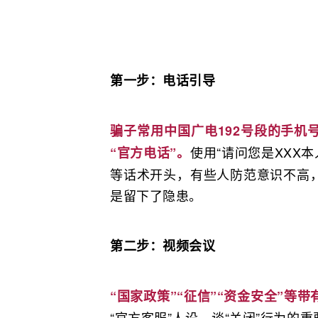
第一步：电话引导
骗子常用中国广电192号段的手机
使用“请问您是XXX本
“官方电话”。
等话术开头，有些人防范意识不高
是留下了隐患。
第二步：视频会议
“国家政策”“征信”“资金安全”等
“官方客服”人设，谈“关闭”行为