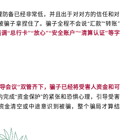
理防备已经非常低，并且出于对对方的信任和对
骗子拿捏住了。骗子全程不会说“汇款”“转账”
调“总行卡”“放心”“安全账户”“清算认证”等字
指导会议”双管齐下，骗子已经将受害人资金和可
内完成“资金保护”的紧张和恐惧心理，引导受害
到资金清空或中途意识到被骗，整个骗局才算结