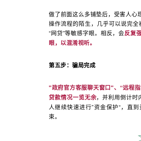
做了前面这么多铺垫后，受害人心
操作流程的陌生，几乎可以说完全被
“网贷”等敏感字眼。相反，会
反复强
眼，以混淆视听。
第五步：骗局完成
"政府官方客服聊天窗口"、“远程
，并利用倒计时
贷款情况一览无余
人继续快速进行”资金保护“，直
束。