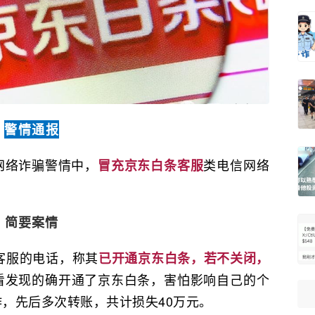
警情通报
网络诈骗警情中，
类电信网络
冒充京东白条客服
。
简要案情
客服的电话，称其
已开通京东白条，若不关闭，
看发现的确开通了京东白条，害怕影响自己的个
，先后多次转账，共计损失40万元。