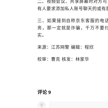
二、视频会议、共享屏幕时对方可
有人要求添加私人账号聊天的或有
三、如果接到自称京东客服的电
务，那一定就是诈骗，千万不要
实。
来源：江苏网警 编辑：程欣
校审：曹克 核发：林家华
评论
9