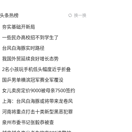
头条热榜
换一换
夯实基础开新局
一些民办高校招不到学生了
台风白海豚实时路径
我国外贸延续良好增长态势
2名小孩玩手机低头幅度近乎折叠
国乒男单横滨冠军赛全军覆没
女儿卖房定价9000被母亲7500签约
上海：台风白海豚或将带来龙卷风
河南将重点打击十类新型黑恶犯罪
泉州市委书记张毅恭被查