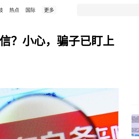
技
热点
国际
更多
征信？小心，骗子已盯上