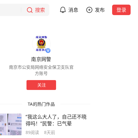
搜索
消息
发布
登录
南京网警
南京市公安局网络安全保卫支队官
方账号
关注
TA的热门作品
“我这么大人了，自己还不晓
得吗！”民警：已气晕
89
阅读
8天前