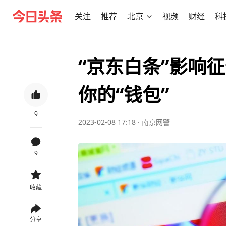
关注
推荐
北京
视频
财经
科
“京东白条”影响
你的“钱包”
9
2023-02-08 17:18
·
南京网警
9
收藏
分享