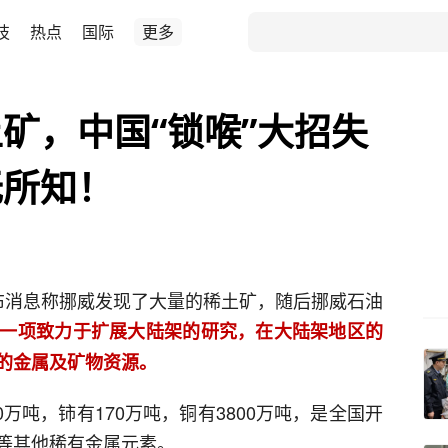
技
热点
国际
更多
矿，中国“锁喉”大招失
无所知！
布消息称挪威发现了大量的稀土矿，随后挪威石油
一项致力于扩展大陆架的研究，在大陆架地区的
内的金属及矿物资源。
0万吨，铈有170万吨，铜有3800万吨，是全国开
等其他稀有金属元素。