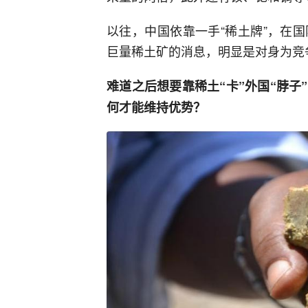
以往，中国依靠一手“稀土牌”，在
巨量稀土矿的消息，明显是对身为竞
难道之后想要靠稀土“卡”外国“脖
何才能维持优势？