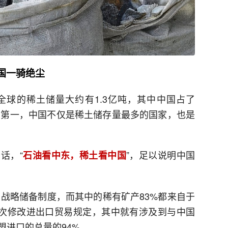
国一骑绝尘
球的稀土储量大约有1.3亿吨，其中中国占了
位居第一，中国不仅是稀土储存量最多的国家，也是
话，“
”，足以说明中国
石油看中东，稀土看中国
产战略储备制度，而其中的稀有矿产83%都来自于
期间多次修改进出口贸易规定，其中就有涉及到与中国
盟进口的总量的94%。