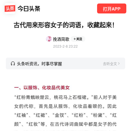
打开APP
古代用来形容女子的词语，收藏起来！
挽酒简歌
关注
2023-2-8 23:22
头条听资讯，时事尽掌握
去听全文