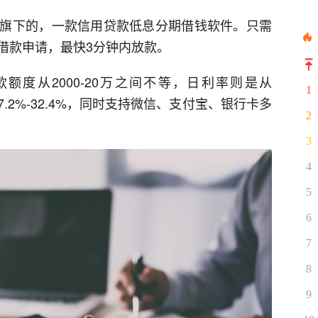
旗下的，一款信用贷款低息分期借钱软件。只需
借款申请，最快3分钟内放款。
度从2000-20万之间不等，日利率则是从
1
是7.2%-32.4%，同时支持微信、支付宝、银行卡多
2
3
4
5
6
7
8
9