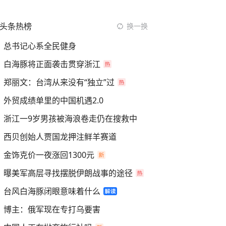
头条热榜
换一换
总书记心系全民健身
白海豚将正面袭击贯穿浙江
郑丽文：台湾从来没有“独立”过
外贸成绩单里的中国机遇2.0
浙江一9岁男孩被海浪卷走仍在搜救中
西贝创始人贾国龙押注鲜羊赛道
金饰克价一夜涨回1300元
曝美军高层寻找摆脱伊朗战事的途径
台风白海豚闭眼意味着什么
博主：俄军现在专打乌要害