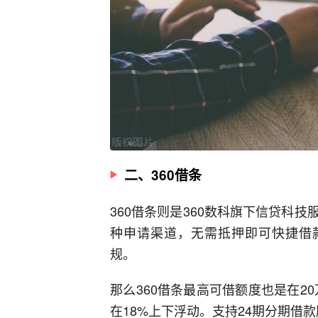
二、360借条
360借条则是360数科旗下信贷科
种申请渠道，无需抵押即可快捷借款
规。
那么360借条最高可借额度也是在2
在18%上下浮动。支持24期分期借