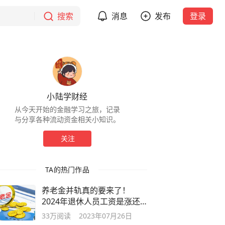
搜索
消息
发布
登录
小陆学财经
从今天开始的金融学习之旅，记录
与分享各种流动资金相关小知识。
关注
TA的热门作品
养老金并轨真的要来了！
2024年退休人员工资是涨还
是跌？
33万
阅读
2023年07月26日