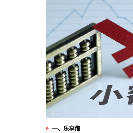
一、乐享借