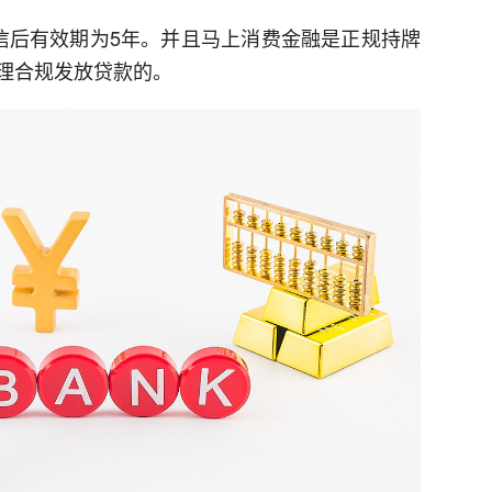
度授信后有效期为5年。并且马上消费金融是正规持牌
理合规发放贷款的。