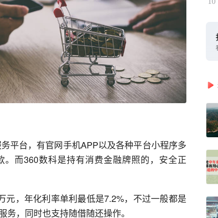
10
技服务平台，有官网手机APP以及各种平台小程序多
。而360数科是持有消费金融牌照的，安全正
0万元，年化利率单利最低是7.2%，不过一般都是
款服务，同时也支持随借随还操作。