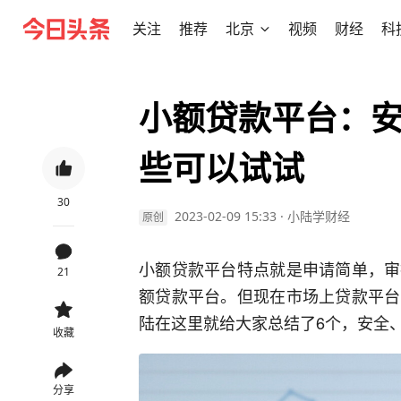
关注
推荐
北京
视频
财经
科
小额贷款平台：
些可以试试
30
2023-02-09 15:33
·
小陆学财经
原创
小额贷款平台特点就是申请简单，审
21
额贷款平台。但现在市场上贷款平台
陆在这里就给大家总结了6个，安全
收藏
分享