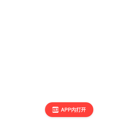
APP内打开