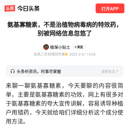
打开APP
氨基寡糖素，不是治植物病毒病的特效药，
别被网络信息忽悠了
植保小贴士
关注
优质三农领域创作者
  2023-2-21 14:03
头条听资讯，时事尽掌握
去听全文
来聊一聊氨基寡糖素，今天要聊的内容很简
单，主要是氨基寡糖素的功效，网上有很多对
于氨基寡糖素的夸大宣传讲解，容易诱导种植
户用错药，今天就给咱们详细分析这个成分使
用方法。