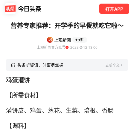
打开APP
营养专家推荐：开学季的早餐就吃它啦～
上观新闻
关注
上观新闻官方账号
  2023-2-12 13:00
头条听资讯，时事尽掌握
去听全文
鸡蛋灌饼
【所需食材】
灌饼皮、鸡蛋、葱花、生菜、培根、香肠
【调料】