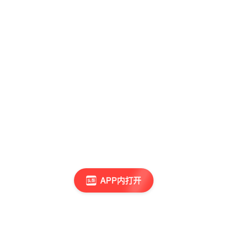
APP内打开