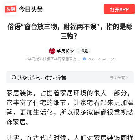
打开APP
俗语“窗台放三物，财福两不误”，指的是哪
三物？
美居长安
关注
《华商报》社旗下华商家居官方账号
  2023-2-14 01:21
头条听资讯，时事尽掌握
去听全文
家居装饰，占据着家居环境的很大一部分，
它丰富了住宅的细节，让家宅看起来更加温
馨，更加生活化，所以很多家庭都很重视装
饰家居。
其实，在古代的时候，人们对家居装饰同样