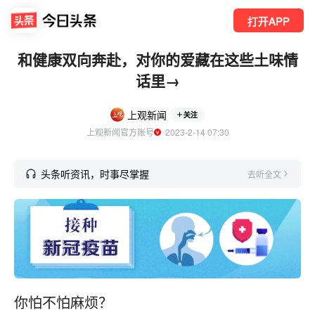
打开APP
和健康双向奔赴，对你的爱藏在这些土味情
话里→
上观新闻
关注
上观新闻官方账号
  2023-2-14 07:30
头条听资讯，时事尽掌握
去听全文
你怕不怕麻烦？